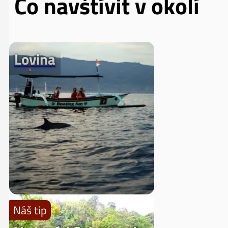
Co navštívit v okolí
Lovina
Náš tip