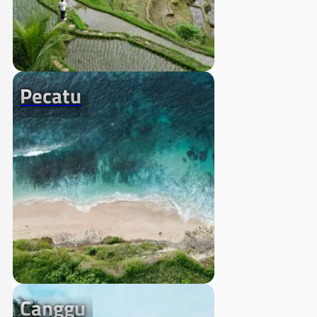
Pecatu
Canggu