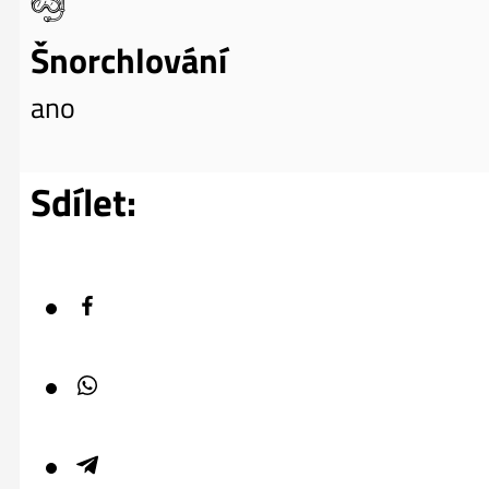
Šnorchlování
ano
Sdílet: