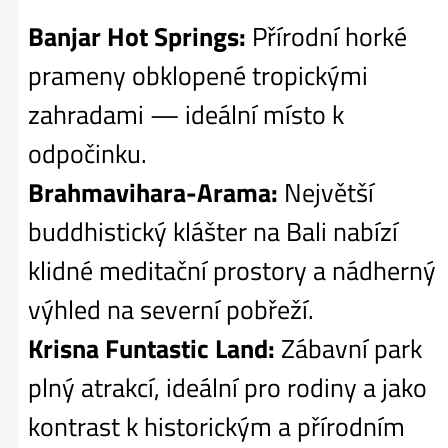
Banjar Hot Springs:
Přírodní horké
prameny obklopené tropickými
zahradami — ideální místo k
odpočinku.
Brahmavihara-Arama:
Největší
buddhistický klášter na Bali nabízí
klidné meditační prostory a nádherný
výhled na severní pobřeží.
Krisna Funtastic Land:
Zábavní park
plný atrakcí, ideální pro rodiny a jako
kontrast k historickým a přírodním