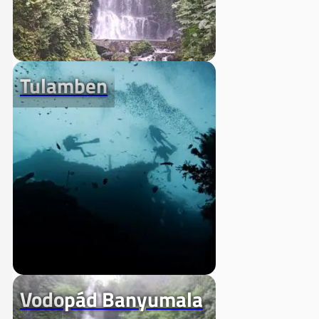
Tulamben
Vodopád Banyumala