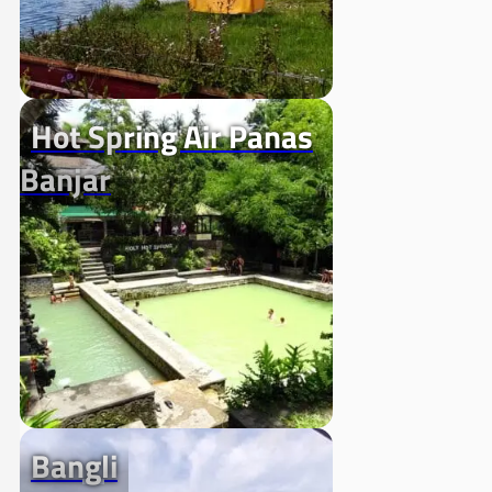
Hot Spring Air Panas
Banjar
Bangli