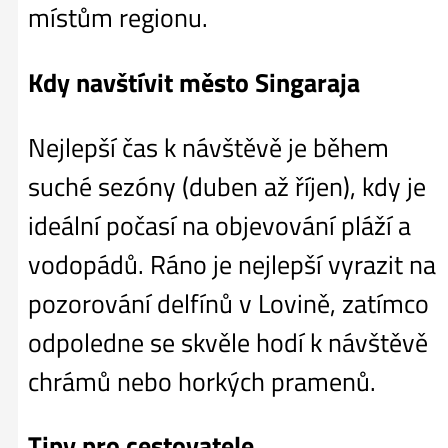
místům regionu.
Kdy navštívit město Singaraja
Nejlepší čas k návštěvě je během
suché sezóny (duben až říjen), kdy je
ideální počasí na objevování pláží a
vodopádů. Ráno je nejlepší vyrazit na
pozorování delfínů v Lovině, zatímco
odpoledne se skvěle hodí k návštěvě
chrámů nebo horkých pramenů.
Tipy pro cestovatele