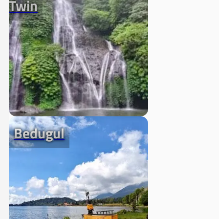
Twin
Bedugul