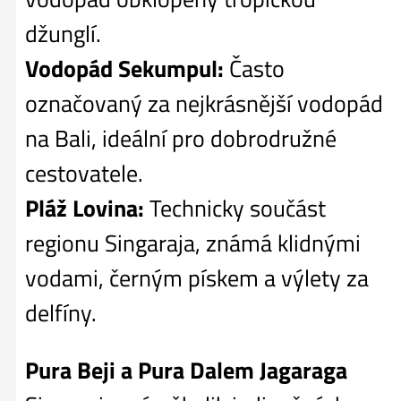
džunglí.
Vodopád Sekumpul:
Často
označovaný za nejkrásnější vodopád
na Bali, ideální pro dobrodružné
cestovatele.
Pláž Lovina:
Technicky součást
regionu Singaraja, známá klidnými
vodami, černým pískem a výlety za
delfíny.
Pura Beji a Pura Dalem Jagaraga