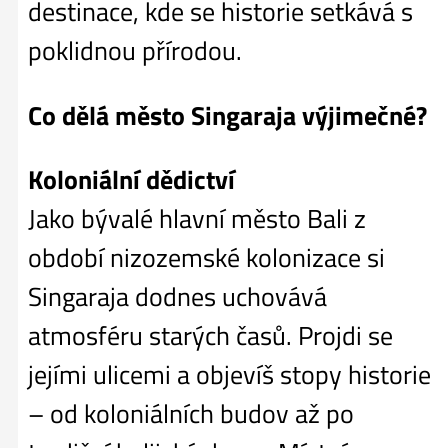
destinace, kde se historie setkává s
poklidnou přírodou.
Co dělá město Singaraja výjimečné?
Koloniální dědictví
Jako bývalé hlavní město Bali z
období nizozemské kolonizace si
Singaraja dodnes uchovává
atmosféru starých časů. Projdi se
jejími ulicemi a objevíš stopy historie
– od koloniálních budov až po