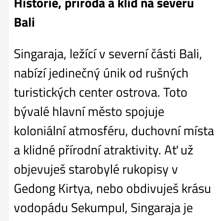
Historie, příroda a klid na severu
Bali
Singaraja, ležící v severní části Bali,
nabízí jedinečný únik od rušných
turistických center ostrova. Toto
bývalé hlavní město spojuje
koloniální atmosféru, duchovní místa
a klidné přírodní atraktivity. Ať už
objevuješ starobylé rukopisy v
Gedong Kirtya, nebo obdivuješ krásu
vodopádu Sekumpul, Singaraja je