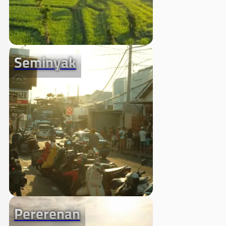
Seminyak
Pererenan