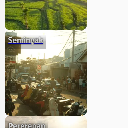
Seminyak
Pererenan