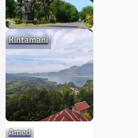
Kintamani
Amed