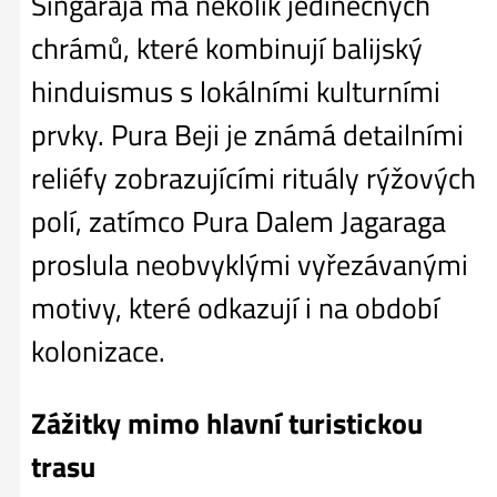
Singaraja má několik jedinečných
chrámů, které kombinují balijský
hinduismus s lokálními kulturními
prvky. Pura Beji je známá detailními
reliéfy zobrazujícími rituály rýžových
polí, zatímco Pura Dalem Jagaraga
proslula neobvyklými vyřezávanými
motivy, které odkazují i na období
kolonizace.
Zážitky mimo hlavní turistickou
trasu