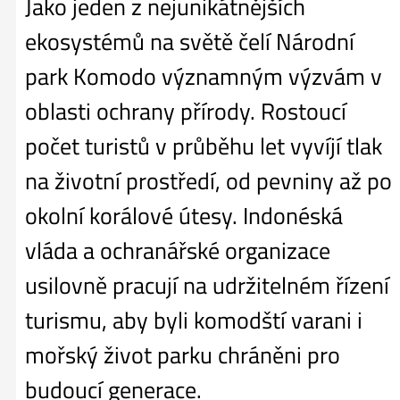
Jako jeden z nejunikátnějších
ekosystémů na světě čelí Národní
park Komodo významným výzvám v
oblasti ochrany přírody. Rostoucí
počet turistů v průběhu let vyvíjí tlak
na životní prostředí, od pevniny až po
okolní korálové útesy. Indonéská
vláda a ochranářské organizace
usilovně pracují na udržitelném řízení
turismu, aby byli komodští varani i
mořský život parku chráněni pro
budoucí generace.