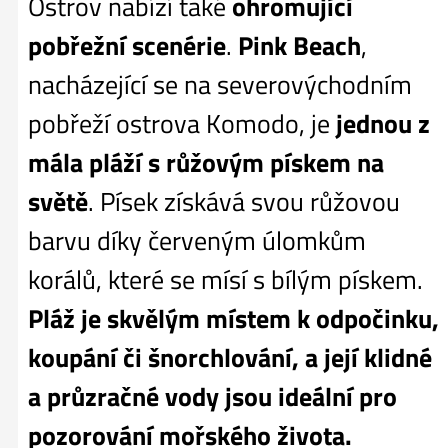
Ostrov nabízí také
ohromující
pobřežní scenérie
.
Pink Beach
,
nacházející se na severovýchodním
pobřeží ostrova Komodo, je
jednou z
mála pláží s růžovým pískem na
světě
. Písek získává svou růžovou
barvu díky červeným úlomkům
korálů, které se mísí s bílým pískem.
Pláž je skvělým místem k odpočinku,
koupání či šnorchlování, a její klidné
a průzračné vody jsou ideální pro
pozorování mořského života.