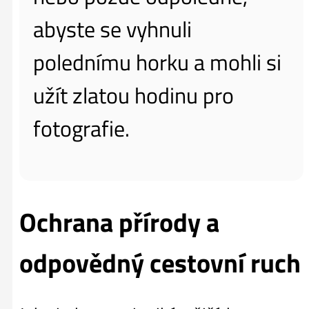
abyste se vyhnuli
polednímu horku a mohli si
užít zlatou hodinu pro
fotografie.
Ochrana přírody a
odpovědný cestovní ruch