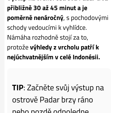
přibližně 30 až 45 minut a je
poměrně nenáročný
, s pochodovými
schody vedoucími k vyhlídce.
Námáha rozhodně stojí za to,
protože
výhledy z vrcholu patří k
nejúchvatnějším v celé Indonésii.
TIP
: Začněte svůj výstup na
ostrově Padar brzy ráno
nebo pozdě odpoledne,