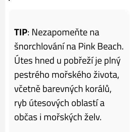
TIP
: Nezapomeňte na
šnorchlování na Pink Beach.
Útes hned u pobřeží je plný
pestrého mořského života,
včetně barevných korálů,
ryb útesových oblastí a
občas i mořských želv.