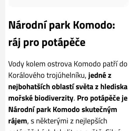
Národní park Komodo:
ráj pro potápěče
Vody kolem ostrova Komodo patří do
Korálového trojúhelníku,
jedné z
nejbohatších oblastí světa z hlediska
mořské biodiverzity
.
Pro potápěče je
Národní park Komodo skutečným
rájem
, s některými z nejlepších