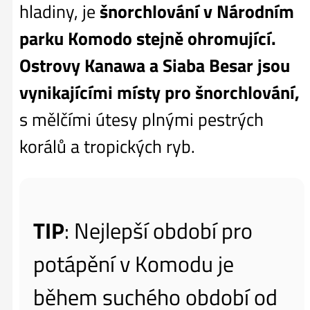
hladiny, je
šnorchlování v Národním
parku Komodo stejně ohromující.
Ostrovy Kanawa a Siaba Besar jsou
vynikajícími místy pro šnorchlování,
s mělčími útesy plnými pestrých
korálů a tropických ryb.
TIP
: Nejlepší období pro
potápění v Komodu je
během suchého období od