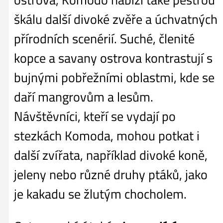
škálu další divoké zvěře a úchvatných
přírodních scenérií. Suché, členité
kopce a savany ostrova kontrastují s
bujnými pobřežními oblastmi, kde se
daří mangrovům a lesům.
Návštěvníci, kteří se vydají po
stezkách Komoda, mohou potkat i
další zvířata, například divoké koně,
jeleny nebo různé druhy ptáků, jako
je kakadu se žlutým chocholem.