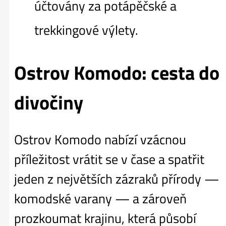
účtovány za potápěčské a
trekkingové výlety.
Ostrov Komodo: cesta do
divočiny
Ostrov Komodo nabízí vzácnou
příležitost vrátit se v čase a spatřit
jeden z největších zázraků přírody —
komodské varany — a zároveň
prozkoumat krajinu, která působí