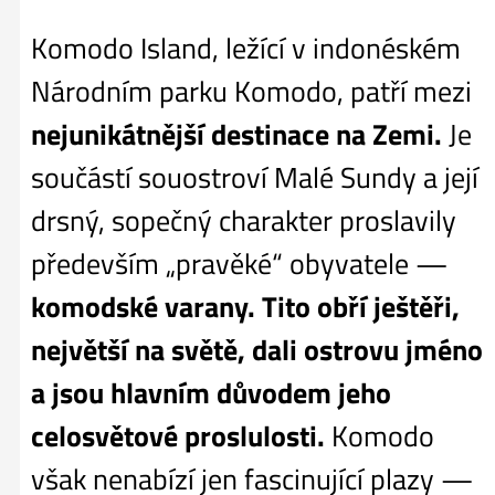
Komodo Island, ležící v indonéském
Národním parku Komodo, patří mezi
nejunikátnější destinace na Zemi.
Je
součástí souostroví Malé Sundy a její
drsný, sopečný charakter proslavily
především „pravěké“ obyvatele —
komodské varany.
Tito obří ještěři,
největší na světě, dali ostrovu jméno
a jsou hlavním důvodem jeho
celosvětové proslulosti.
Komodo
však nenabízí jen fascinující plazy —