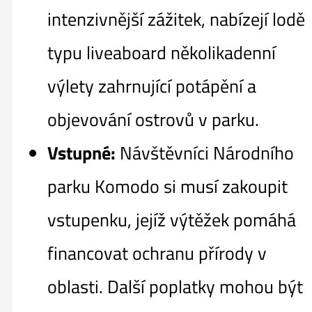
intenzivnější zážitek, nabízejí lodě
typu liveaboard několikadenní
výlety zahrnující potápění a
objevování ostrovů v parku.
Vstupné:
Návštěvníci Národního
parku Komodo si musí zakoupit
vstupenku, jejíž výtěžek pomáhá
financovat ochranu přírody v
oblasti. Další poplatky mohou být