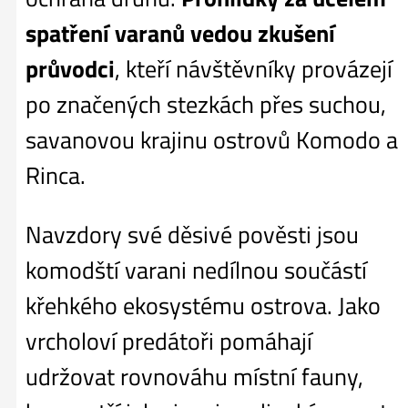
spatření varanů vedou zkušení
průvodci
, kteří návštěvníky provázejí
po značených stezkách přes suchou,
savanovou krajinu ostrovů Komodo a
Rinca.
Navzdory své děsivé pověsti jsou
komodští varani nedílnou součástí
křehkého ekosystému ostrova. Jako
vrcholoví predátoři pomáhají
udržovat rovnováhu místní fauny,