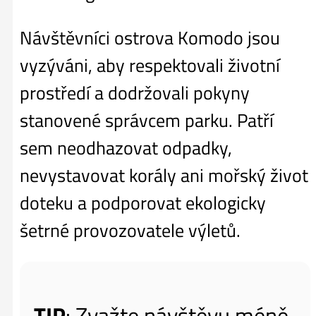
Návštěvníci ostrova Komodo jsou
vyzýváni, aby respektovali životní
prostředí a dodržovali pokyny
stanovené správcem parku. Patří
sem neodhazovat odpadky,
nevystavovat korály ani mořský život
doteku a podporovat ekologicky
šetrné provozovatele výletů.
TIP
: Zvažte návštěvu méně