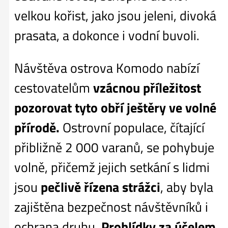
velkou kořist, jako jsou jeleni, divoká
prasata, a dokonce i vodní buvoli.
Návštěva ostrova Komodo nabízí
cestovatelům
vzácnou příležitost
pozorovat tyto obří ještěry ve volné
přírodě.
Ostrovní populace, čítající
přibližně 2 000 varanů, se pohybuje
volně, přičemž jejich setkání s lidmi
jsou
pečlivě řízena strážci
, aby byla
zajištěna bezpečnost návštěvníků i
ochrana druhu.
Prohlídky za účelem