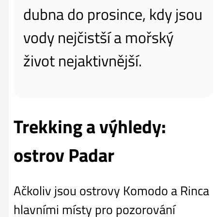
dubna do prosince, kdy jsou
vody nejčistší a mořský
život nejaktivnější.
Trekking a výhledy:
ostrov Padar
Ačkoliv jsou ostrovy Komodo a Rinca
hlavními místy pro pozorování