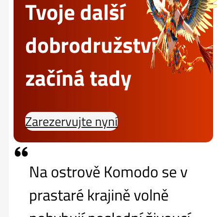
Tvoje další
dobrodružství
začíná tady
Zarezervujte nyní
Na ostrově Komodo se v
prastaré krajině volně