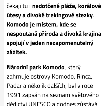
čekají tu i
nedotčené pláže, korálové
útesy a divoké trekingové stezky
.
Komodo je místem, kde se
nespoutaná příroda a divoká krajina
spojují v jeden nezapomenutelný
zážitek.
Národní park Komodo
, který
zahrnuje ostrovy Komodo, Rinca,
Padar a několik dalších, byl v roce
1991 zapsán na seznam světového
dědictví UNESCO a dodnes zůstává