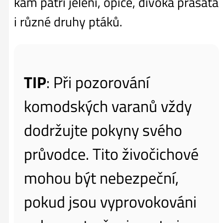
kam patří jeleni, opice, divoká prasata
i různé druhy ptáků.
TIP
: Při pozorování
komodských varanů vždy
dodržujte pokyny svého
průvodce. Tito živočichové
mohou být nebezpeční,
pokud jsou vyprovokováni