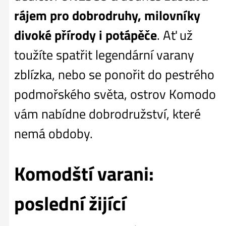
rájem pro dobrodruhy, milovníky
divoké přírody i potápěče
. Ať už
toužíte spatřit legendární varany
zblízka, nebo se ponořit do pestrého
podmořského světa, ostrov Komodo
vám nabídne dobrodružství, které
nemá obdoby.
Komodští varani:
poslední žijící