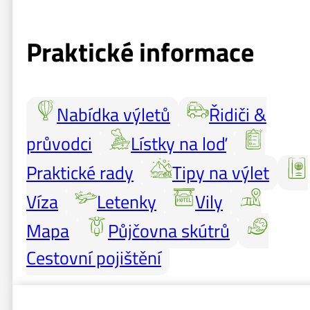
Praktické informace
Nabídka výletů
Řidiči &
průvodci
Lístky na loď
Praktické rady
Tipy na výlet
Víza
Letenky
Vily
Mapa
Půjčovna skútrů
Cestovní pojištění