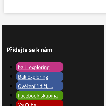
Přidejte se k nám
bali_exploring
Bali Exploring
Ověření řidiči, ...
Facebook skupina
YouTube