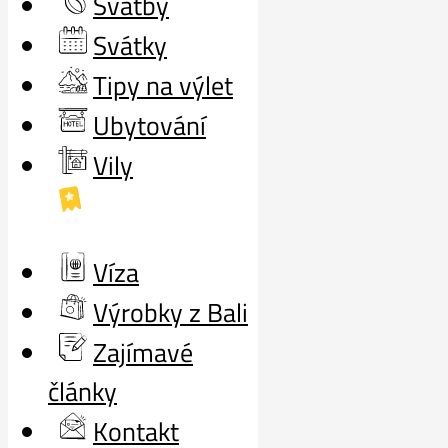
Svatby
Svátky
Tipy na výlet
Ubytování
Vily
Víza
Výrobky z Bali
Zajímavé
články
Kontakt