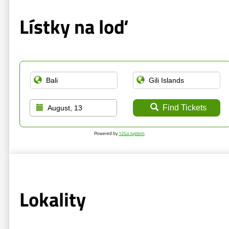
Lístky na loď
Find Tickets
August, 13
Powered by
12Go system
Lokality