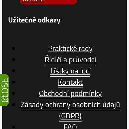
Užitečné odkazy
Praktické rady
Řidiči a průvodci
Lístky na loď
Kontakt
CLOSE
Obchodní podmínky
Zásady ochrany osobních údajů
(GDPR)
FAQ