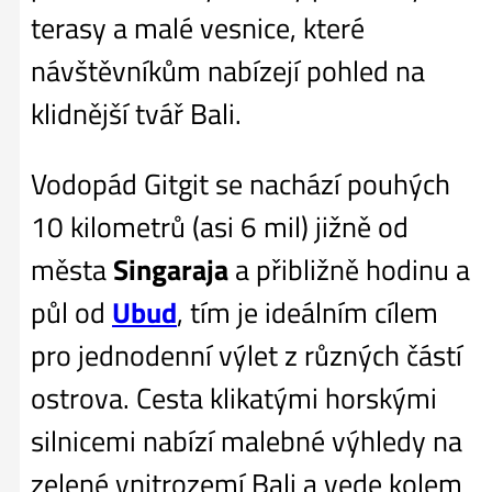
terasy a malé vesnice, které
návštěvníkům nabízejí pohled na
klidnější tvář Bali.
Vodopád Gitgit se nachází pouhých
10 kilometrů (asi 6 mil) jižně od
města
Singaraja
a přibližně hodinu a
půl od
Ubud
, tím je ideálním cílem
pro jednodenní výlet z různých částí
ostrova. Cesta klikatými horskými
silnicemi nabízí malebné výhledy na
zelené vnitrozemí Bali a vede kolem