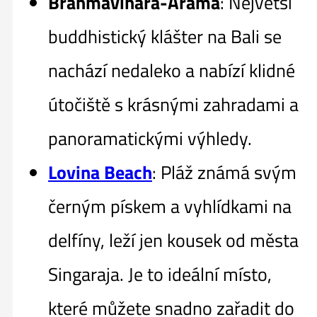
Brahmavihara-Arama
: Největší
buddhistický klášter na Bali se
nachází nedaleko a nabízí klidné
útočiště s krásnými zahradami a
panoramatickými výhledy.
Lovina Beach
: Pláž známá svým
černým pískem a vyhlídkami na
delfíny, leží jen kousek od města
Singaraja. Je to ideální místo,
které můžete snadno zařadit do