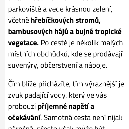
parkoviště a vede krásnou zelení,
včetně
hřebíčkových stromů,
bambusových hájů a bujné tropické
vegetace.
Po cestě je několik malých
místních obchůdků, kde se prodávají
suvenýry, občerstvení a nápoje.
Čím blíže přicházíte, tím výraznější je
zvuk padající vody, který ve vás
probouzí
příjemné napětí a
očekávání
. Samotná cesta není nijak
náročná, přesto však může být