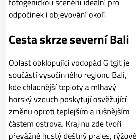
fotogenickou scenérii ideální pro
odpočinek i objevování okolí.
Cesta skrze severní Bali
Oblast obklopující vodopád Gitgit je
součástí vysočinného regionu Bali,
kde chladnější teploty a mlhavý
horský vzduch poskytují osvěžující
změnu oproti teplejším a rušnějším
částem ostrova. Krajinu zde tvoří
převážně hustý deštný prales, rýžové