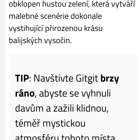
obklopen hustou zelení, která vytváří
malebné scenérie dokonale
vystihující přirozenou krásu
balijských vysočin.
TIP
: Navštivte Gitgit
brzy
ráno
, abyste se vyhnuli
davům a zažili klidnou,
téměř mystickou
atmosféru tohoto místa.