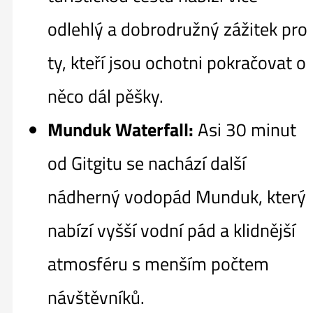
odlehlý a dobrodružný zážitek pro
ty, kteří jsou ochotni pokračovat o
něco dál pěšky.
Munduk Waterfall:
Asi 30 minut
od Gitgitu se nachází další
nádherný vodopád Munduk, který
nabízí vyšší vodní pád a klidnější
atmosféru s menším počtem
návštěvníků.