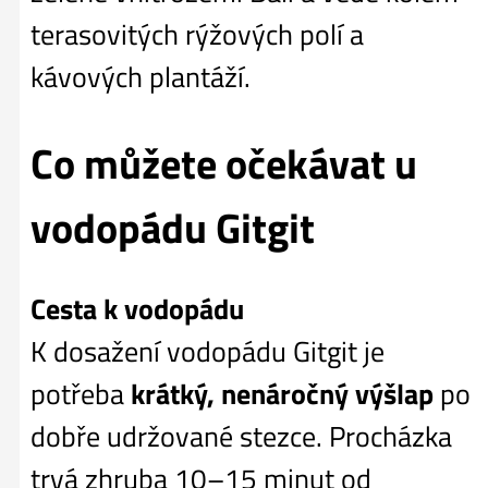
terasovitých rýžových polí a
kávových plantáží.
Co můžete očekávat u
vodopádu Gitgit
Cesta k vodopádu
K dosažení vodopádu Gitgit je
potřeba
krátký, nenáročný výšlap
po
dobře udržované stezce. Procházka
trvá zhruba 10–15 minut od