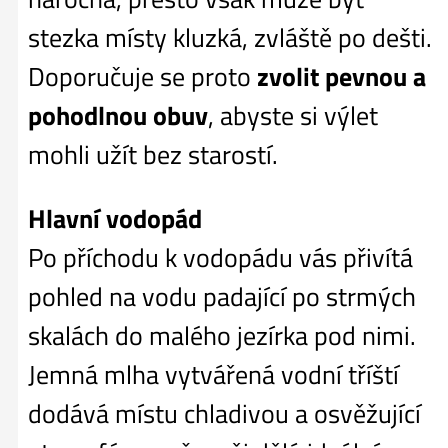
stezka místy kluzká, zvláště po dešti.
Doporučuje se proto
zvolit pevnou a
pohodlnou obuv
, abyste si výlet
mohli užít bez starostí.
Hlavní vodopád
Po příchodu k vodopádu vás přivítá
pohled na vodu padající po strmých
skalách do malého jezírka pod nimi.
Jemná mlha vytvářená vodní tříští
dodává místu chladivou a osvěžující