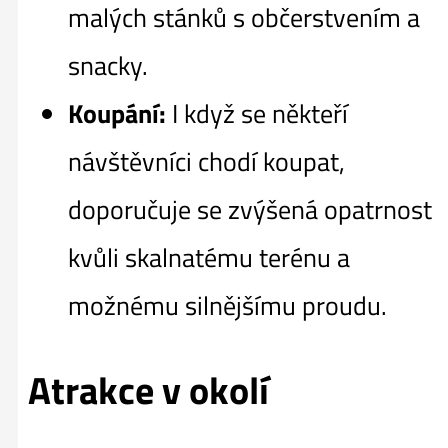
malých stánků s občerstvením a
snacky.
Koupání:
I když se někteří
návštěvníci chodí koupat,
doporučuje se zvýšená opatrnost
kvůli skalnatému terénu a
možnému silnějšímu proudu.
Atrakce v okolí