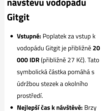
návštěvu vodopádu
Gitgit
Vstupné:
Poplatek za vstup k
vodopádu Gitgit je přibližně
20
000 IDR
(přibližně 27 Kč). Tato
symbolická částka pomáhá s
údržbou stezek a okolního
prostředí.
Nejlepší čas k návštěvě:
Brzy