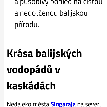
a působivý pohled na čistou
a nedotčenou balijskou
přírodu.
Krása balijských
vodopádů v
kaskádách
Nedaleko města
Singaraja
na severu