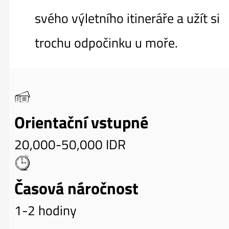
svého výletního itineráře a užít si
trochu odpočinku u moře.
Orientační vstupné
20,000-50,000 IDR
Časová náročnost
1-2 hodiny