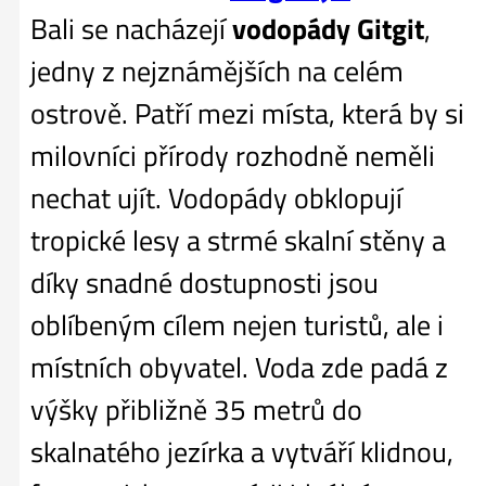
Bali se nacházejí
vodopády Gitgit
,
jedny z nejznámějších na celém
ostrově. Patří mezi místa, která by si
milovníci přírody rozhodně neměli
nechat ujít. Vodopády obklopují
tropické lesy a strmé skalní stěny a
díky snadné dostupnosti jsou
oblíbeným cílem nejen turistů, ale i
místních obyvatel. Voda zde padá z
výšky přibližně 35 metrů do
skalnatého jezírka a vytváří klidnou,