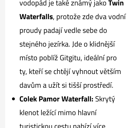
vodopád je také známý jako
Twin
Waterfalls
, protože zde dva vodní
proudy padají vedle sebe do
stejného jezírka. Jde o klidnější
místo poblíž Gitgitu, ideální pro
ty, kteří se chtějí vyhnout větším
davům a užít si tišší prostředí.
Colek Pamor Waterfall:
Skrytý
klenot ležící mimo hlavní
turistickou cestu nabízí více