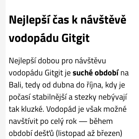
Nejlepší čas k návštěvě
vodopádu Gitgit
Nejlepší dobou pro návštěvu
vodopádu Gitgit je
suché období
na
Bali, tedy od dubna do října, kdy je
počasí stabilnější a stezky nebývají
tak kluzké. Vodopád je však možné
navštívit po celý rok — během
období dešťů (listopad až březen)