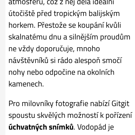
atmosféru, což z něj dělá ideální
útočiště před tropickým balijským
horkem. Přestože se koupání kvůli
skalnatému dnu a silnějším proudům
ne vždy doporučuje, mnoho
návštěvníků si rádo alespoň smočí
nohy nebo odpočine na okolních
kamenech.
Pro milovníky fotografie nabízí Gitgit
spoustu skvělých možností k pořízení
úchvatných snímků
. Vodopád je