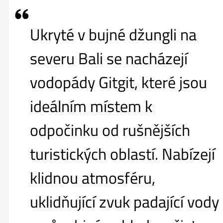
Ukryté v bujné džungli na
severu Bali se nacházejí
vodopády Gitgit, které jsou
ideálním místem k
odpočinku od rušnějších
turistických oblastí. Nabízejí
klidnou atmosféru,
uklidňující zvuk padající vody