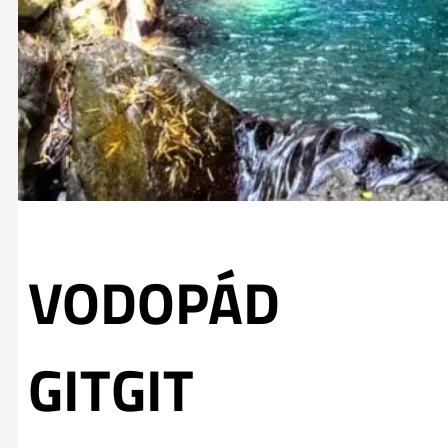
VODOPÁD
GITGIT