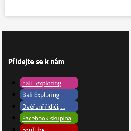
Přidejte se k nám
bali_exploring
Bali Exploring
Ověření řidiči, ...
Facebook skupina
YouTube